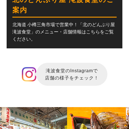
案内
北海道 小樽三角市場で営業中！「北のどんぶり屋
滝波食堂」のメニュー・店舗情報はこちらをご覧
ください。
滝波食堂のInstagramで
店舗の様子をチェック！