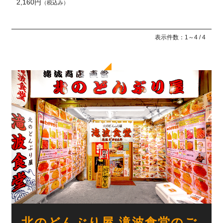
2,160円
（税込み）
表示件数：1～4 / 4
北のどんぶり屋 滝波食堂のご