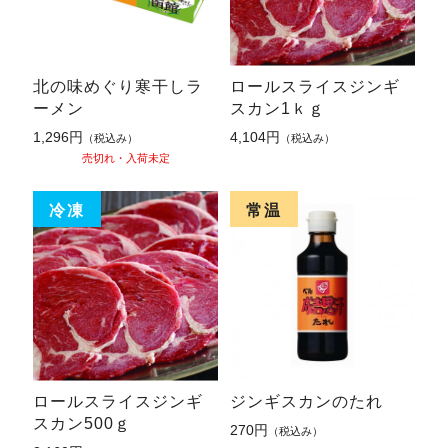
北の味めぐり寒干しラ
ロールスライスジンギ
ーメン
スカン1ｋｇ
1,296円
4,104円
（税込み）
（税込み）
売切れ・入荷未定
ロールスライスジンギ
ジンギスカンのたれ
スカン500ｇ
270円
（税込み）