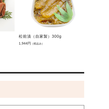
松前漬（自家製）300g
1,944円
（税込み）