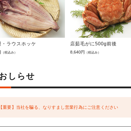
製・ラウスホッケ
店茹毛がに500g前後
円
8,640円
（税込み）
（税込み）
おしらせ
【重要】当社を騙る、なりすまし営業行為にご注意ください