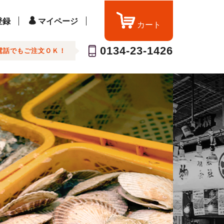
登録
マイページ
カート
0134-23-1426
電話でもご注文ＯＫ！