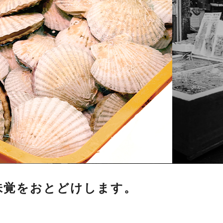
>
味覚をおとどけします。