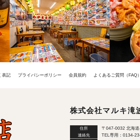
く表記
プライバシーポリシー
会員規約
よくあるご質問（FAQ
株式会社マルキ滝
〒047-0032 北
住所
TEL専用：
0134-23
連絡先