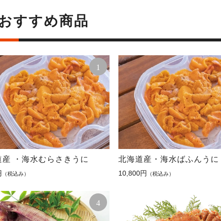
おすすめ商品
1
道産 ・海水むらさきうに
北海道産・海水ばふんうに
円
10,800円
（税込み）
（税込み）
4