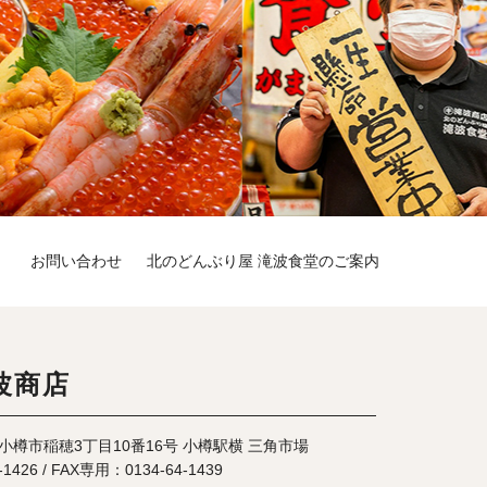
）
お問い合わせ
北のどんぶり屋 滝波食堂のご案内
波商店
海道小樽市稲穂3丁目10番16号 小樽駅横 三角市場
-1426
/ FAX専用：0134-64-1439