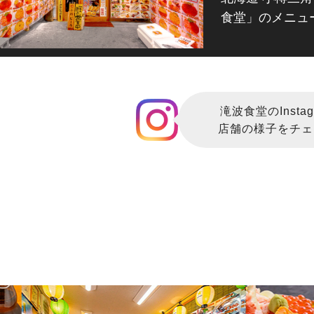
食堂」のメニュ
22.08.08
ホームページをリニューアルしました
滝波食堂のInstag
店舗の様子をチェ