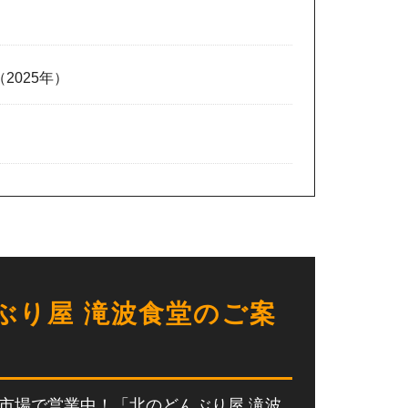
2025年）
定時間の遅延について
ぶり屋 滝波食堂のご案
さい。
角市場で営業中！「北のどんぶり屋 滝波