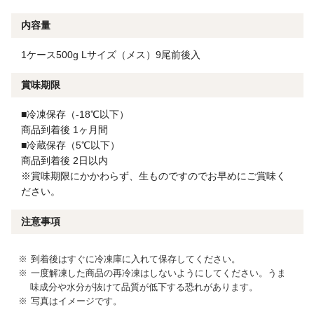
内容量
1ケース500g Lサイズ（メス）9尾前後入
賞味期限
■冷凍保存（-18℃以下）
商品到着後 1ヶ月間
■冷蔵保存（5℃以下）
商品到着後 2日以内
※賞味期限にかかわらず、生ものですのでお早めにご賞味く
ださい。
注意事項
到着後はすぐに冷凍庫に入れて保存してください。
一度解凍した商品の再冷凍はしないようにしてください。うま
味成分や水分が抜けて品質が低下する恐れがあります。
写真はイメージです。