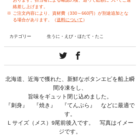
おります。担当者による確認の後、追って総額についてご連
絡差し上げます。
ご注文内容により、資材費（330～660円）が別途追加とな
る場合があります。（
送料について
）
カテゴリー
生うに・えび・ほたて・たこ
北海道、近海で獲れた、新鮮なボタンエビを船上瞬
間冷凍をし、
旨味をギュット閉じ込めました。
『刺身』 『焼き』 『てんぷら』 などに最適で
す。
Ｌサイズ（メス）9尾前後入です。 写真はイメー
ジです。