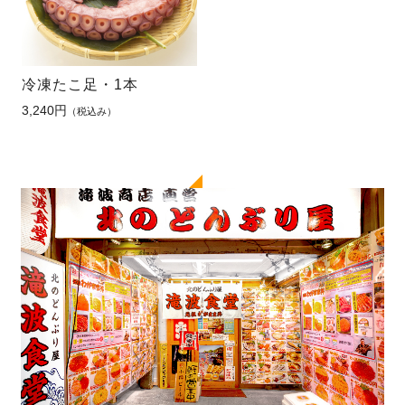
冷凍たこ足・1本
3,240円
（税込み）