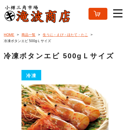
HOME
商品一覧
生うに・えび・ほたて・たこ
冷凍ボタンエビ 500gＬサイズ
冷凍ボタンエビ 500gＬサイズ