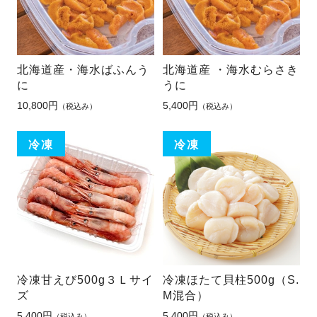
北海道産・海水ばふんう
北海道産 ・海水むらさき
に
うに
10,800円
5,400円
（税込み）
（税込み）
冷凍甘えび500g３Ｌサイ
冷凍ほたて貝柱500g（S.
ズ
M混合）
5,400円
5,400円
（税込み）
（税込み）