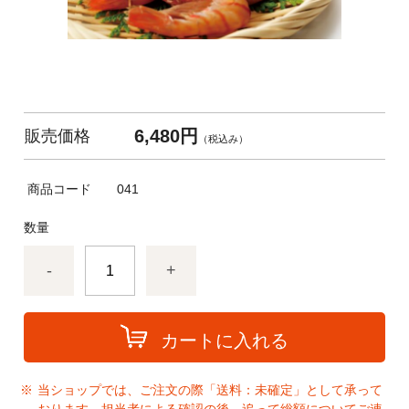
6,480円
販売価格
（税込み）
商品コード
041
数量
-
+
カートに入れる
当ショップでは、ご注文の際「送料：未確定」として承って