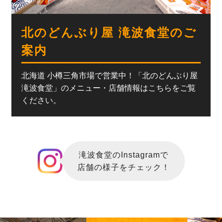
北のどんぶり屋 滝波食堂のご
案内
北海道 小樽三角市場で営業中！「北のどんぶり屋
滝波食堂」のメニュー・店舗情報はこちらをご覧
ください。
滝波食堂のInstagramで
店舗の様子をチェック！